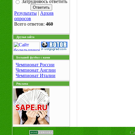
Затрудняюсь ответить
Результаты
|
Архив
опросов
Всего ответов:
460
Друзья сайта
Большой футбол с нами
Чемпионат России
Чемпионат Англии
Чемпионат Италии
Реклама
Са