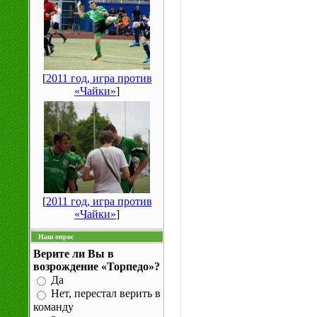
[
2011 год, игра против
«Чайки»
]
[
2011 год, игра против
«Чайки»
]
Наш опрос
Верите ли Вы в
возрождение «Торпедо»?
Да
Нет, перестал верить в
команду